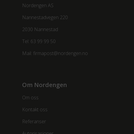
Nordengen AS
Nannestadvegen 220
2030 Nannestad
Tel:
63 99 99 50
Mail:
firmapost@nordengen.no
Om Nordengen
Om oss
Kontakt oss
Referanser
Autorisasjoner