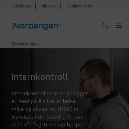
Nettbutikk
Min side
Handlekurv
(
0
)
Internkontroll
Internkontroller av el-anlegget
er med på å sikre at helse,
miljø og sikkerhet (HMS) er
ivaretatt i din bedrift. Vi kan
med vår fagkunnskap hjelpe