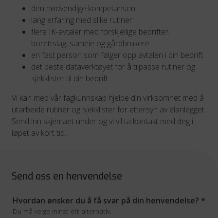
den nødvendige kompetansen
lang erfaring med slike rutiner
flere IK-avtaler med forskjellige bedrifter,
borettslag, sameie og gårdbrukere
en fast person som følger opp avtalen i din bedrift
det beste dataverktøyet for å tilpasse rutiner og
sjekklister til din bedrift
Vi kan med vår fagkunnskap hjelpe din virksomhet med å
utarbeide rutiner og sjekklister for ettersyn av elanlegget.
Send inn skjemaet under og vi vil ta kontakt med deg i
løpet av kort tid.
Send oss en henvendelse
Hvordan ønsker du å få svar på din henvendelse?
*
Du må velge minst ett alternativ.