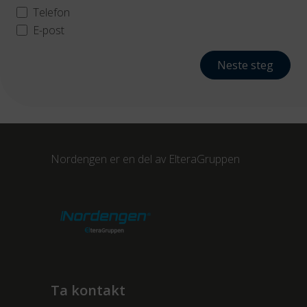
Telefon
E-post
Neste steg
Nordengen er en del av
ElteraGruppen
Ta kontakt