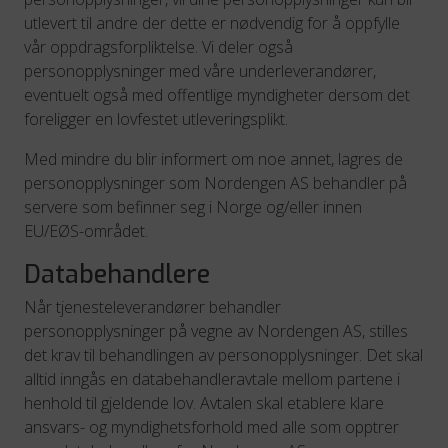
utlevert til andre der dette er nødvendig for å oppfylle
vår oppdragsforpliktelse. Vi deler også
personopplysninger med våre underleverandører,
eventuelt også med offentlige myndigheter dersom det
foreligger en lovfestet utleveringsplikt.
Med mindre du blir informert om noe annet, lagres de
personopplysninger som Nordengen AS behandler på
servere som befinner seg i Norge og/eller innen
EU/EØS-området.
Databehandlere
Når tjenesteleverandører behandler
personopplysninger på vegne av Nordengen AS, stilles
det krav til behandlingen av personopplysninger. Det skal
alltid inngås en databehandleravtale mellom partene i
henhold til gjeldende lov. Avtalen skal etablere klare
ansvars- og myndighetsforhold med alle som opptrer