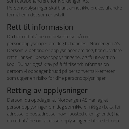
som databehandlere for Nordengen AS.
Personopplysninger skal blant annet ikke brukes til andre
formål enn det som er avtalt
Rett til informasjon
Du har rett til å be om bekreftelse på om
personopplysninger om deg behandles i Nordengen AS.
Dersom vi behandler opplysninger om deg, har du videre
rett til innsyn i personopplysningene, og få utlevert en
kopi. Du har også krav på å få tilsendt informasjon
dersom vi oppdager brudd på personvernsikkerheten
som utgjør en risiko for dine personopplysninger.
Retting av opplysninger
Dersom du oppdager at Nordengen AS har lagret
personopplysninger om deg som ikke er riktige (f.eks. feil
adresse, e-postadresse, navn, bosted eller lignende) har
du rett til å be om at disse opplysningene blir rettet opp.