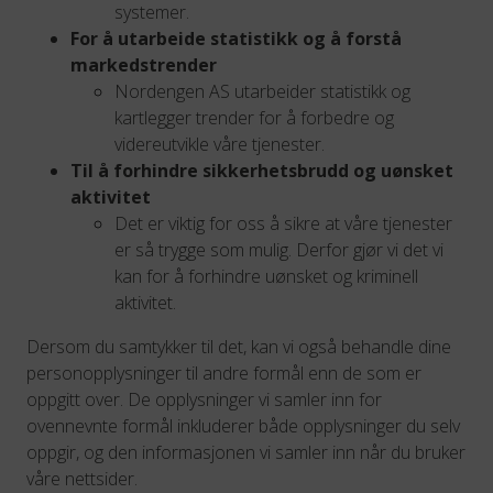
systemer.
For å utarbeide statistikk og å forstå
markedstrender
Nordengen AS utarbeider statistikk og
kartlegger trender for å forbedre og
videreutvikle våre tjenester.
Til å forhindre sikkerhetsbrudd og uønsket
aktivitet
Det er viktig for oss å sikre at våre tjenester
er så trygge som mulig. Derfor gjør vi det vi
kan for å forhindre uønsket og kriminell
aktivitet.
Dersom du samtykker til det, kan vi også behandle dine
personopplysninger til andre formål enn de som er
oppgitt over. De opplysninger vi samler inn for
ovennevnte formål inkluderer både opplysninger du selv
oppgir, og den informasjonen vi samler inn når du bruker
våre nettsider.