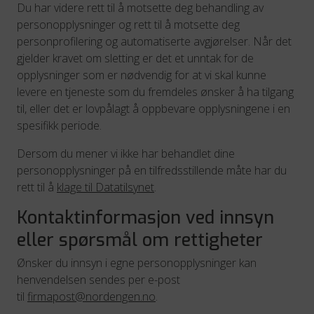
Du har videre rett til å motsette deg behandling av
personopplysninger og rett til å motsette deg
personprofilering og automatiserte avgjørelser. Når det
gjelder kravet om sletting er det et unntak for de
opplysninger som er nødvendig for at vi skal kunne
levere en tjeneste som du fremdeles ønsker å ha tilgang
til, eller det er lovpålagt å oppbevare opplysningene i en
spesifikk periode.
Dersom du mener vi ikke har behandlet dine
personopplysninger på en tilfredsstillende måte har du
rett til å
klage til Datatilsynet
.
Kontaktinformasjon ved innsyn
eller spørsmål om rettigheter
Ønsker du innsyn i egne personopplysninger kan
henvendelsen sendes per e-post
til
firmapost@nordengen.no
.