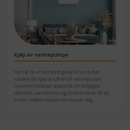
Kjøp av varmepumpe
Her får du en komplett guide til hva du bør 
vurdere før kjøp av luft-til-luft-varmepumpe. 
Gjennom konkrete spørsmål om boligtype, 
størrelse, varmebehov og strømforbruk, får du 
innsikt i hvilken modell som passer deg. 