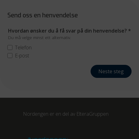
Send oss en henvendelse
Hvordan ønsker du å få svar på din henvendelse?
*
Du må velge minst ett alternativ.
Telefon
E-post
Neste steg
Nordengen er en del av
ElteraGruppen