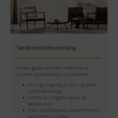
Serviceavtalens omfang
Avtalen gjelder periodisk vedlikehold av
kundens varmepumpe(r) og inkluderer:
Rens og rengjøring av inne- og utedel
samt avløpsslange
Kontroll av anleggets varme- og
kjølekapasitet
Trykk- og lekkasjetest, inkludert kontroll
av koplinger og skjøter