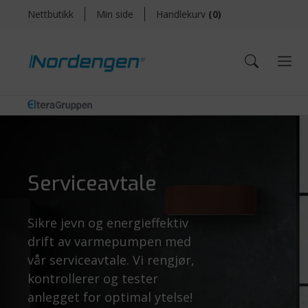
Nettbutikk
Min side
Handlekurv
(
0
)
Serviceavtale
Sikre jevn og energieffektiv
drift av varmepumpen med
vår serviceavtale. Vi rengjør,
kontrollerer og tester
anlegget for optimal ytelse!