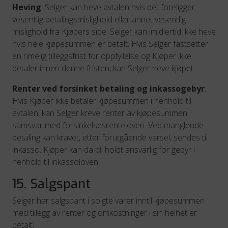
Heving
: Selger kan heve avtalen hvis det foreligger
vesentlig betalingsmislighold eller annet vesentlig
mislighold fra Kjøpers side. Selger kan imidlertid ikke heve
hvis hele kjøpesummen er betalt. Hvis Selger fastsetter
en rimelig tilleggsfrist for oppfyllelse og Kjøper ikke
betaler innen denne fristen, kan Selger heve kjøpet.
Renter ved forsinket betaling og inkassogebyr
:
Hvis Kjøper ikke betaler kjøpesummen i henhold til
avtalen, kan Selger kreve renter av kjøpesummen i
samsvar med forsinkelsesrenteloven. Ved manglende
betaling kan kravet, etter forutgående varsel, sendes til
inkasso. Kjøper kan da bli holdt ansvarlig for gebyr i
henhold til inkassoloven.
15. Salgspant
Selger har salgspant i solgte varer inntil kjøpesummen
med tillegg av renter og omkostninger i sin helhet er
betalt.