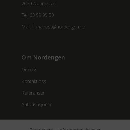
2030 Nannestad
Tel:
63 99 99 50
Mail:
firmapost@nordengen.no
Om Nordengen
Om oss
Kontakt oss
Referanser
Autorisasjoner