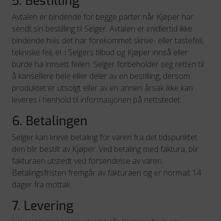
5. Bestilling
Avtalen er bindende for begge parter når Kjøper har
sendt sin bestilling til Selger. Avtalen er imidlertid ikke
bindende hvis det har forekommet skrive- eller tastefeil,
tekniske feil, el. i Selgers tilbud og Kjøper innså eller
burde ha innsett feilen. Selger forbeholder seg retten til
å kansellere hele eller deler av en bestilling, dersom
produktet er utsolgt eller av en annen årsak ikke kan
leveres i henhold til informasjonen på nettstedet.
6. Betalingen
Selger kan kreve betaling for varen fra det tidspunktet
den blir bestilt av Kjøper. Ved betaling med faktura, blir
fakturaen utstedt ved forsendelse av varen.
Betalingsfristen fremgår av fakturaen og er normalt 14
dager fra mottak.
7. Levering