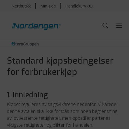
Nettbutikk
Min side
Handlekurv
(
0
)
Standard kjøpsbetingelser
for forbrukerkjøp
1. Innledning
Kjøpet reguleres av salgsvilkårene nedenfor. Vilkårene i
denne avtalen skal ikke forstås som noen begrensning
av lovbestemte rettigheter, men oppstiller partenes
viktigste rettigheter og plikter for handelen.