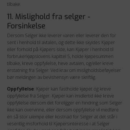
tilbake.
11. Mislighold fra selger -
Forsinkelse
Dersom Selger ikke leverer varen eller leverer den for
sent i henhold til avtalen, og dette ikke skyldes Kjøper
eller forhold på Kjøpers side, kan Kjøper i henhold til
forbrukerkjøpslovens kapittel 5, holde kjøpesummen
tilbake, kreve oppfyllelse, heve avtalen, og/eller kreve
erstatning fra Selger. Ved krav om misligholdsbeføyelser
bør meldingen av bevishensyn være skriftlig.
Oppfyllelse
: Kjøper kan fastholde kjøpet og kreve
oppfyllelse fra Selger. Kjøper kan imidlertid ikke kreve
oppfyllelse dersom det foreligger en hindring som Selger
ikke kan overvinne, eller dersom oppfyllelse vil medføre
en så stor ulempe eller kostnad for Selger at det står i
vesentlig misforhold til Kjøpersinteresse i at Selger