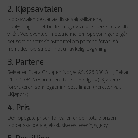
2. Kjøpsavtalen
Kjøpsavtalen består av disse salgsvilkårene,
opplysninger i nettbutikken og ev. andre særskilte avtalte
vilkår. Ved eventuell motstrid mellom opplysningene, går
det som er særskilt avtalt mellom partene foran, så
fremt det ikke strider mot ufravikelig lovgivning.
3. Partene
Selger er Eltera Gruppen Norge AS, 926 930 311, Fekjan
11 B, 1394 Nesbru (heretter kalt «Selger»). Kjøper er
forbrukeren som legger inn bestillingen (heretter kalt
«Kjøper»)
4. Pris
Den oppgitte prisen for varen er den totale prisen
Kjøper skal betale, eksklusive ev. leveringsgebyr.