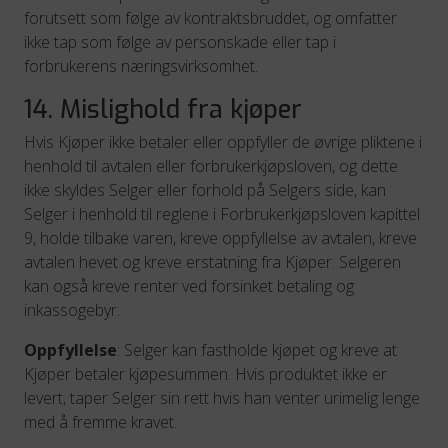
forutsett som følge av kontraktsbruddet, og omfatter
ikke tap som følge av personskade eller tap i
forbrukerens næringsvirksomhet.
14. Mislighold fra kjøper
Hvis Kjøper ikke betaler eller oppfyller de øvrige pliktene i
henhold til avtalen eller forbrukerkjøpsloven, og dette
ikke skyldes Selger eller forhold på Selgers side, kan
Selger i henhold til reglene i Forbrukerkjøpsloven kapittel
9, holde tilbake varen, kreve oppfyllelse av avtalen, kreve
avtalen hevet og kreve erstatning fra Kjøper. Selgeren
kan også kreve renter ved forsinket betaling og
inkassogebyr.
Oppfyllelse
: Selger kan fastholde kjøpet og kreve at
Kjøper betaler kjøpesummen. Hvis produktet ikke er
levert, taper Selger sin rett hvis han venter urimelig lenge
med å fremme kravet.