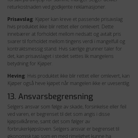
returkostnaden ved godkjente reklamasjoner.
Prisavslag
: Kjøper kan kreve et passende prisavslag
hvis produktet ikke blir rettet eller omlevert. Dette
innebærer at forholdet mellom nedsatt og avtalt pris
svarer til forholdet mellom tingens verdi i mangelfull og
kontraktsmessig stand. Hvis særlige grunner taler for
det, kan prisavslaget i stedet settes lik mangelens
betydning for Kjøper.
Heving
: Hvis produktet ikke blir rettet eller omlevert, kan
Kjøper også heve kjøpet når mangelen ikke er uvesentlig.
13. Ansvarsbegrensning
Selgers ansvar som følge av skade, forsinkelse eller feil
ved varen, er begrenset til det som angis i disse
kjøpsvilkårene, samt det som følger av
forbrukerkjøpsloven. Selgers ansvar er begrenset til
økonomisk tap som en med rimelighet kunne ha