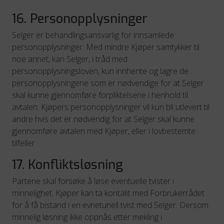
16. Personopplysninger
Selger er behandlingsansvarlig for innsamlede
personopplysninger. Med mindre Kjøper samtykker til
noe annet, kan Selger, i tråd med
personopplysningsloven, kun innhente og lagre de
personopplysningene som er nødvendige for at Selger
skal kunne gjennomføre forpliktelsene i henhold til
avtalen. Kjøpers personopplysninger vil kun bli utlevert til
andre hvis det er nødvendig for at Selger skal kunne
gjennomføre avtalen med Kjøper, eller i lovbestemte
tilfeller
17. Konfliktsløsning
Partene skal forsøke å løse eventuelle tvister i
minnelighet. Kjøper kan ta kontakt med Forbrukerrådet
for å få bistand i en evnetunell tvist med Selger. Dersom
minnelig løsning ikke oppnås etter mekling i