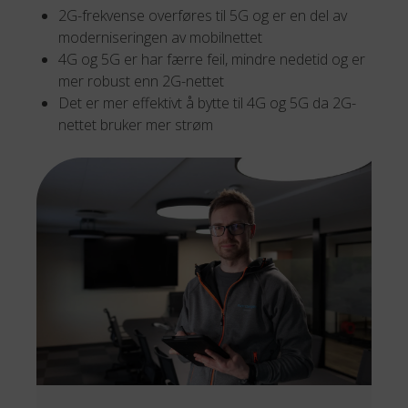
2G-frekvense overføres til 5G og er en del av
moderniseringen av mobilnettet
4G og 5G er har færre feil, mindre nedetid og er
mer robust enn 2G-nettet
Det er mer effektivt å bytte til 4G og 5G da 2G-
nettet bruker mer strøm