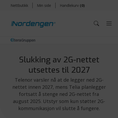
Nettbutikk
Min side
Handlekurv
(
0
)
Slukking av 2G-nettet
utsettes til 2027
Telenor varsler nå at de legger ned 2G-
nettet innen 2027, mens Telia planlegger
fortsatt å stenge ned 2G-nettet fra
august 2025. Utstyr som kun støtter 2G-
kommunikasjon vil slutte å fungere.