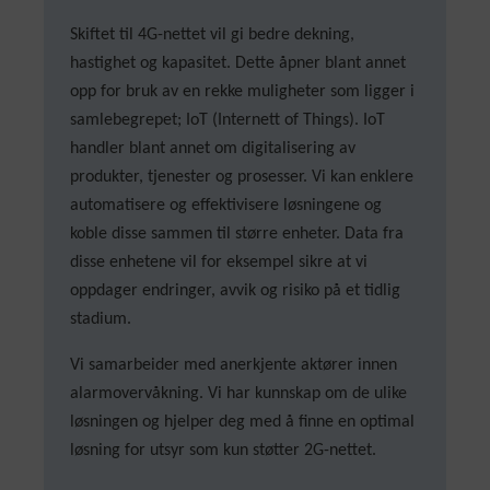
Skiftet til 4G-nettet vil gi bedre dekning,
hastighet og kapasitet. Dette åpner blant annet
opp for bruk av en rekke muligheter som ligger i
samlebegrepet; IoT (Internett of Things). IoT
handler blant annet om digitalisering av
produkter, tjenester og prosesser. Vi kan enklere
automatisere og effektivisere løsningene og
koble disse sammen til større enheter. Data fra
disse enhetene vil for eksempel sikre at vi
oppdager endringer, avvik og risiko på et tidlig
stadium.
Vi samarbeider med anerkjente aktører innen
alarmovervåkning. Vi har kunnskap om de ulike
løsningen og hjelper deg med å finne en optimal
løsning for utsyr som kun støtter 2G-nettet.