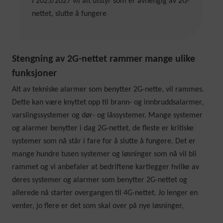
I 2025/2027 vil alt utstyr som er avhengig av 2G-
nettet, slutte å fungere
Stengning av 2G-nettet rammer mange ulike
funksjoner
Alt av tekniske alarmer som benytter 2G-nette, vil rammes.
Dette kan være knyttet opp til brann- og innbruddsalarmer,
varslingssystemer og dør- og låssystemer. Mange systemer
og alarmer benytter i dag 2G-nettet, de fleste er kritiske
systemer som nå står i fare for å slutte å fungere. Det er
mange hundre tusen systemer og løsninger som nå vil bli
rammet og vi anbefaler at bedriftene kartlegger hvilke av
deres systemer og alarmer som benytter 2G-nettet og
allerede nå starter overgangen til 4G-nettet. Jo lenger en
venter, jo flere er det som skal over på nye løsninger,