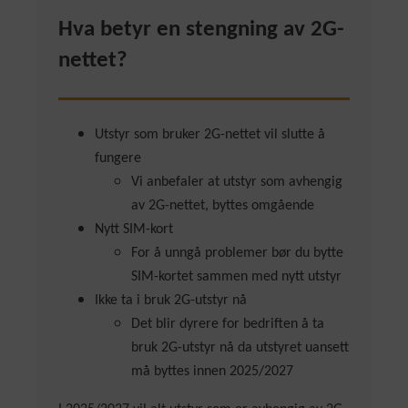
Hva betyr en stengning av 2G-
nettet?
Utstyr som bruker 2G-nettet vil slutte å
fungere
Vi anbefaler at utstyr som avhengig
av 2G-nettet, byttes omgående
Nytt SIM-kort
For å unngå problemer bør du bytte
SIM-kortet sammen med nytt utstyr
Ikke ta i bruk 2G-utstyr nå
Det blir dyrere for bedriften å ta
bruk 2G-utstyr nå da utstyret uansett
må byttes innen 2025/2027