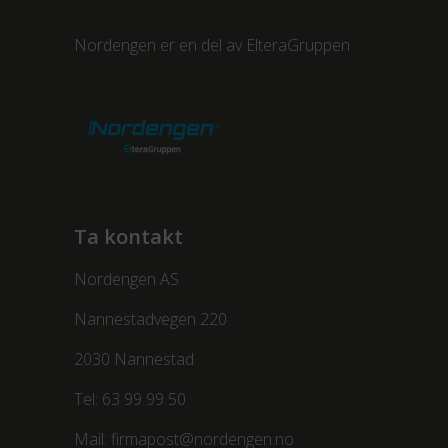
Nordengen er en del av
ElteraGruppen
Ta kontakt
Nordengen AS
Nannestadvegen 220
2030 Nannestad
Tel:
63 99 99 50
Mail:
firmapost@nordengen.no